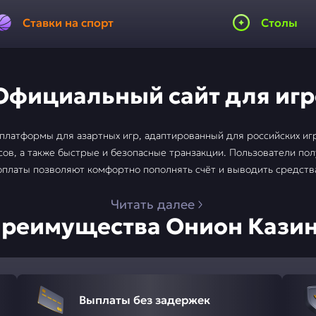
Ставки на спорт
Столы
 Официальный сайт для игр
платформы для азартных игр, адаптированный для российских игр
ов, а также быстрые и безопасные транзакции. Пользователи полу
оплаты позволяют комфортно пополнять счёт и выводить средства
Читать далее
реимущества Онион Кази
Выплаты без задержек