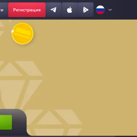
ти
Регистрация