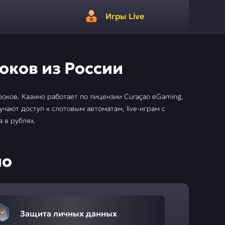
Игры Live
оков из России
оков. Казино работает по лицензии Curaçao eGaming,
чают доступ к слотовым автоматам, live-играм с
 в рублях.
но
Защита личных данных