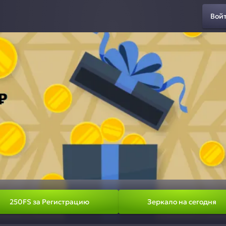
Вой
250FS за Регистрацию
Зеркало на сегодня