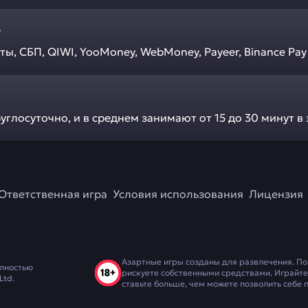
?
ы, СБП, QIWI, YooMoney, WebMoney, Payeer, Binance Pa
глосуточно, и в среднем занимают от 15 до 30 минут в
Ответственная игра
Условия использования
Лицензия
Азартные игры созданы для развлечения. По
олностью
рискуете собственными средствами. Играйте
Ltd.
ставьте больше, чем можете позволить себе 