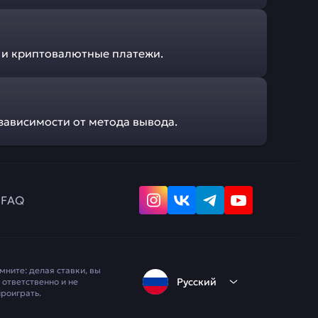
y и криптовалютные платежи.
 зависимости от метода вывода.
FAQ
мните: делая ставки, вы
Русский
 ответственно и не
проиграть.