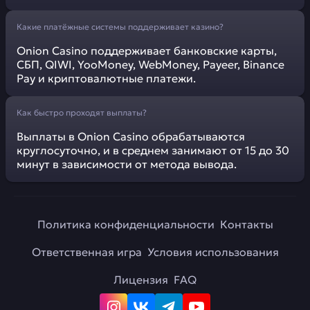
Какие платёжные системы поддерживает казино?
Onion Casino поддерживает банковские карты,
СБП, QIWI, YooMoney, WebMoney, Payeer, Binance
Pay и криптовалютные платежи.
Как быстро проходят выплаты?
Выплаты в Onion Casino обрабатываются
круглосуточно, и в среднем занимают от 15 до 30
минут в зависимости от метода вывода.
Политика конфиденциальности
Контакты
Ответственная игра
Условия использования
Лицензия
FAQ