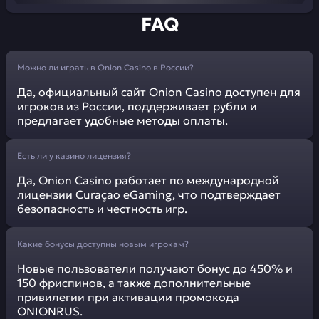
FAQ
Можно ли играть в Onion Casino в России?
Да, официальный сайт Onion Casino доступен для
игроков из России, поддерживает рубли и
предлагает удобные методы оплаты.
Есть ли у казино лицензия?
Да, Onion Casino работает по международной
лицензии Curaçao eGaming, что подтверждает
безопасность и честность игр.
Какие бонусы доступны новым игрокам?
Новые пользователи получают бонус до 450% и
150 фриспинов, а также дополнительные
привилегии при активации промокода
ONIONRUS.