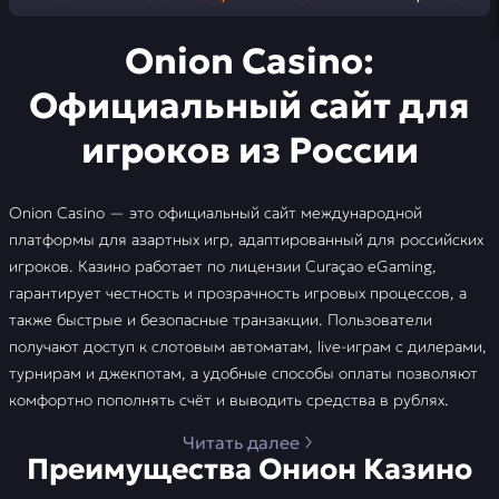
Onion Casino:
Официальный сайт для
игроков из России
Onion Casino — это официальный сайт международной
платформы для азартных игр, адаптированный для российских
игроков. Казино работает по лицензии Curaçao eGaming,
гарантирует честность и прозрачность игровых процессов, а
также быстрые и безопасные транзакции. Пользователи
получают доступ к слотовым автоматам, live-играм с дилерами,
турнирам и джекпотам, а удобные способы оплаты позволяют
комфортно пополнять счёт и выводить средства в рублях.
Читать далее
Преимущества Онион Казино